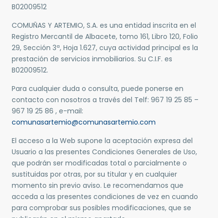
B02009512
COMUÑAS Y ARTEMIO, S.A. es una entidad inscrita en el
Registro Mercantil de Albacete, tomo 161, Libro 120, Folio
29, Sección 3ª, Hoja 1.627, cuya actividad principal es la
prestación de servicios inmobiliarios. Su C.I.F. es
B02009512.
Para cualquier duda o consulta, puede ponerse en
contacto con nosotros a través del Telf: 967 19 25 85 –
967 19 25 86 , e-mail:
comunasartemio@comunasartemio.com
El acceso a la Web supone la aceptación expresa del
Usuario a las presentes Condiciones Generales de Uso,
que podrán ser modificadas total o parcialmente o
sustituidas por otras, por su titular y en cualquier
momento sin previo aviso. Le recomendamos que
acceda a las presentes condiciones de vez en cuando
para comprobar sus posibles modificaciones, que se