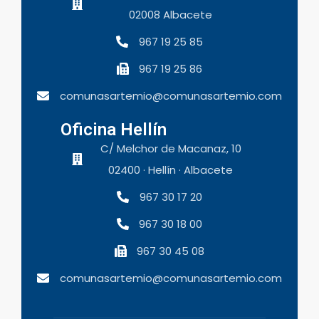
02008 Albacete
967 19 25 85
967 19 25 86
comunasartemio@comunasartemio.com
Oficina Hellín
C/ Melchor de Macanaz, 10
02400 · Hellín · Albacete
967 30 17 20
967 30 18 00
967 30 45 08
comunasartemio@comunasartemio.com