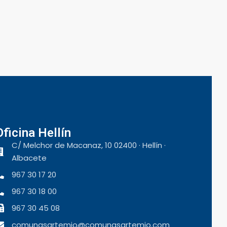
Oficina Hellín
C/ Melchor de Macanaz, 10 02400 · Hellín ·
Albacete
967 30 17 20
967 30 18 00
967 30 45 08
comunasartemio@comunasartemio.com