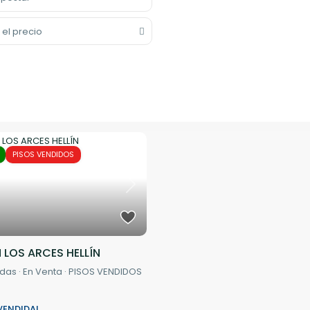
 el precio
PISOS VENDIDOS
Next
LOS ARCES HELLÍN
idas
·
En Venta
·
PISOS VENDIDOS
ENDIDA!