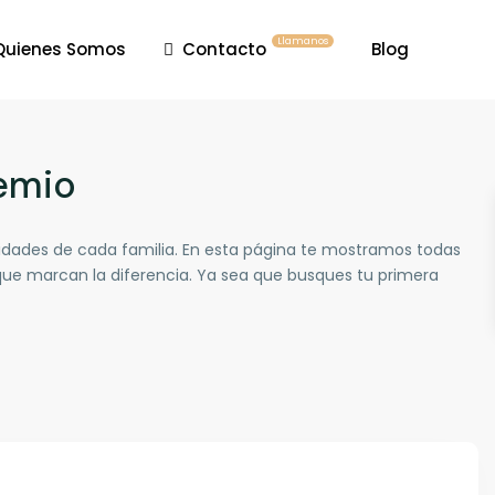
Llamanos
Quienes Somos
Contacto
Blog
emio
dades de cada familia. En esta página te mostramos todas
 que marcan la diferencia. Ya sea que busques tu primera