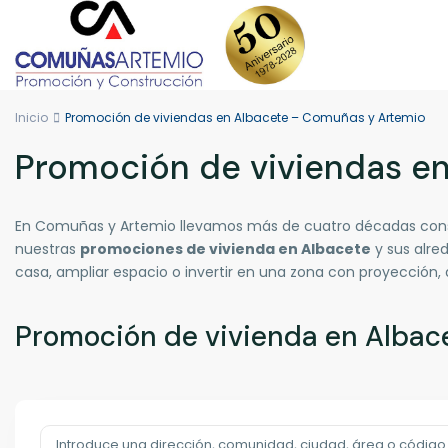
Inicio
Promoción de viviendas en Albacete – Comuñas y Artemio
Promoción de viviendas e
En Comuñas y Artemio llevamos más de cuatro décadas const
nuestras
promociones de vivienda en Albacete
y sus alre
casa, ampliar espacio o invertir en una zona con proyección,
Promoción de vivienda en Albac