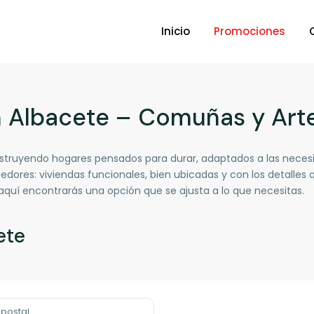
Inicio
Promociones
n Albacete – Comuñas y Art
ruyendo hogares pensados para durar, adaptados a las necesi
dedores: viviendas funcionales, bien ubicadas y con los detalles
 aquí encontrarás una opción que se ajusta a lo que necesitas.
ete