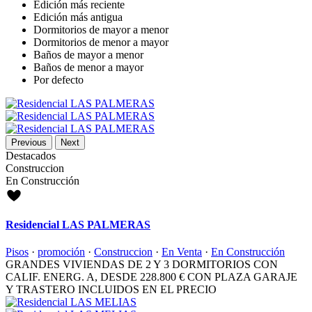
Edición más reciente
Edición más antigua
Dormitorios de mayor a menor
Dormitorios de menor a mayor
Baños de mayor a menor
Baños de menor a mayor
Por defecto
Previous
Next
Destacados
Construccion
En Construcción
Residencial LAS PALMERAS
Pisos
·
promoción
·
Construccion
·
En Venta
·
En Construcción
GRANDES VIVIENDAS DE 2 Y 3 DORMITORIOS CON
CALIF. ENERG. A, DESDE
228.800 €
CON PLAZA GARAJE
Y TRASTERO INCLUIDOS EN EL PRECIO