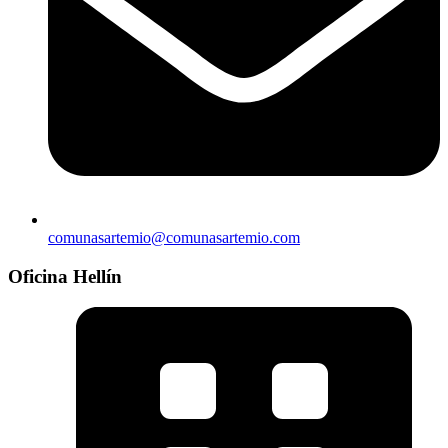
comunasartemio@comunasartemio.com
Oficina Hellín