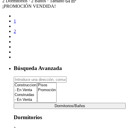
2
Dormitorios
·
2
Baños
·
Tamaño
64 m
¡PROMOCIÓN VENDIDA!
1
2
Búsqueda Avanzada
Dormitorios/Baños
Dormitorios