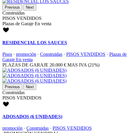
Previous
Next
Construidas
PISOS VENDIDOS
Plazas de Garaje En venta
RESIDENCIAL LOS SAUCES
Pisos
·
promoción
·
Construidas
·
PISOS VENDIDOS
·
Plazas de
Garaje En venta
PLAZAS DE GARAJE
20.000 €
MAS IVA (21%)
Previous
Next
Construidas
PISOS VENDIDOS
ADOSADOS (6 UNIDADES)
promoción
·
Construidas
·
PISOS VENDIDOS