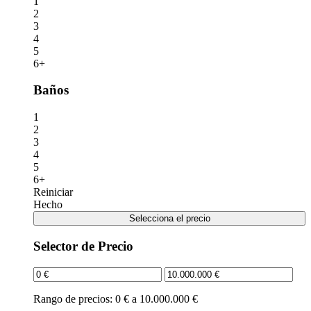
1
2
3
4
5
6+
Baños
1
2
3
4
5
6+
Reiniciar
Hecho
Selecciona el precio
Selector de Precio
Rango de precios:
0 € a 10.000.000 €