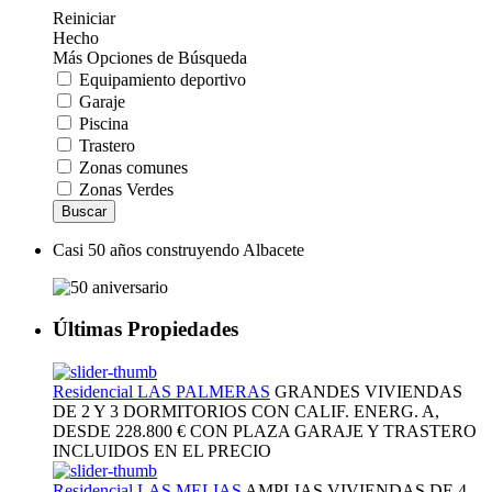
Reiniciar
Hecho
Más Opciones de Búsqueda
Equipamiento deportivo
Garaje
Piscina
Trastero
Zonas comunes
Zonas Verdes
Buscar
Casi 50 años construyendo Albacete
Últimas Propiedades
Residencial LAS PALMERAS
GRANDES VIVIENDAS
DE 2 Y 3 DORMITORIOS CON CALIF. ENERG. A,
DESDE
228.800 €
CON PLAZA GARAJE Y TRASTERO
INCLUIDOS EN EL PRECIO
Residencial LAS MELIAS
AMPLIAS VIVIENDAS DE 4