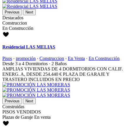
Previous
Next
Destacados
Construccion
En Construcción
Residencial LAS MELIAS
Pisos
·
promoción
·
Construccion
·
En Venta
·
En Construcción
Desde 3 a 4
Dormitorios
·
2
Baños
AMPLIAS VIVIENDAS DE 4 DORMITORIOS CON CALIF.
ENERG. A, DESDE
254.440 €
PLAZA DE GARAJE Y
TRASTERO INCLUIDOS EN PRECIO
Previous
Next
Construidas
PISOS VENDIDOS
Plazas de Garaje En venta