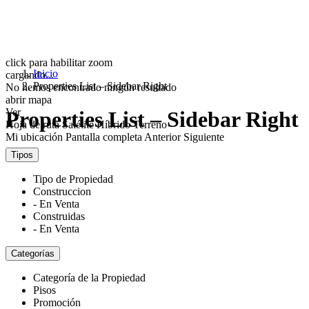
click para habilitar zoom
Inicio
cargando...
Properties List – Sidebar Right
No hemos encontrado ningún resultado
abrir mapa
Ver
Properties List – Sidebar Right
Hoja de ruta
Satélite
Híbrido
Terreno
Mi ubicación
Pantalla completa
Anterior
Siguiente
Tipos
Tipo de Propiedad
Construccion
- En Venta
Construidas
- En Venta
Categorías
Categoría de la Propiedad
Pisos
Promoción