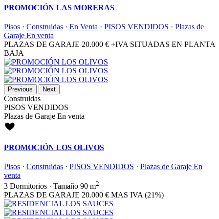
PROMOCIÓN LAS MORERAS
Pisos
·
Construidas
·
En Venta
·
PISOS VENDIDOS
·
Plazas de
Garaje En venta
PLAZAS DE GARAJE
20.000 €
+IVA SITUADAS EN PLANTA
BAJA
Previous
Next
Construidas
PISOS VENDIDOS
Plazas de Garaje En venta
PROMOCIÓN LOS OLIVOS
Pisos
·
Construidas
·
PISOS VENDIDOS
·
Plazas de Garaje En
venta
2
3
Dormitorios
·
Tamaño
90 m
PLAZAS DE GARAJE
20.000 €
MAS IVA (21%)