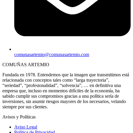
comunasartemio@comunasartemio.com
COMUÑAS ARTEMIO
Fundada en 1978. Entendemos que la imagen que transmitimos está
relacionada con conceptos tales como “larga trayectoria”,
“seriedad”, “profesionalidad”, “solvencia”, … en definitiva una
empresa que, incluso en momentos difíciles de la economía, ha
sabido cumplir sus compromisos gracias a una política sería de
inversiones, sin asumir riesgos mayores de los necesarios, velando
siempre por sus clientes.
Avisos y Políticas
Aviso Legal
Política de Privacidad